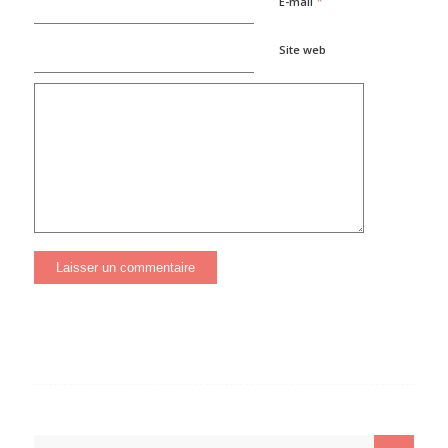
*
E-mail
Site web