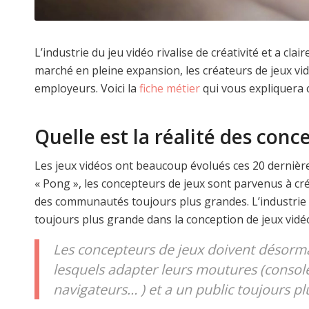
L’industrie du jeu vidéo rivalise de créativité et a cla
marché en pleine expansion, les créateurs de jeux vid
employeurs. Voici la
fiche métier
qui vous expliquer
Quelle est la réalité des conc
Les jeux vidéos ont beaucoup évolués ces 20 dernièr
« Pong », les concepteurs de jeux sont parvenus à c
des communautés toujours plus grandes. L’industrie
toujours plus grande dans la conception de jeux vidé
Les concepteurs de jeux doivent désormai
lesquels adapter leurs moutures (console
navigateurs… ) et a un public toujours pl