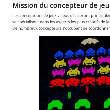
Mission du concepteur de jeu
Les concepteurs de jeux vidéos décideront principale
se spécialisent dans les aspects les plus créatifs de 
De nombreux concepteurs s’occupent de coordonner l