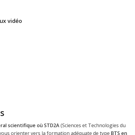
ux vidéo
s
ral scientifique où STD2A
(Sciences et Technologies du
 vous orienter vers la formation adéquate de type
BTS en