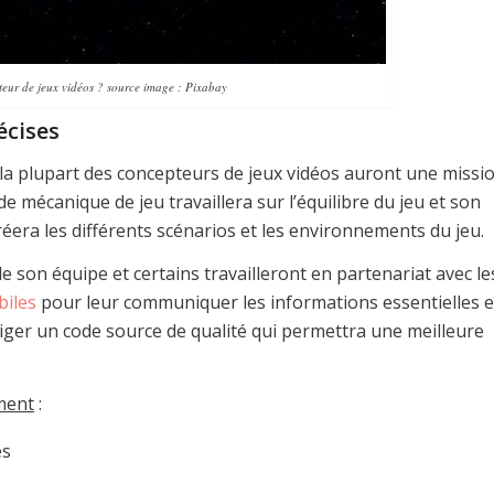
eur de jeux vidéos ? source image : Pixabay
écises
if, la plupart des concepteurs de jeux vidéos auront une missi
e mécanique de jeu travaillera sur l’équilibre du jeu et son
era les différents scénarios et les environnements du jeu.
 son équipe et certains travailleront en partenariat avec le
iles
pour leur communiquer les informations essentielles e
diger un code source de qualité qui permettra une meilleure
ement
:
es