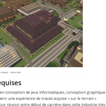
e image : minecraft
equises
en conception de jeux informatiques, conception graphique
érir une expérience de travail acquise « sur le terrain »
our réussir votre début de carrière dans cette industrie très