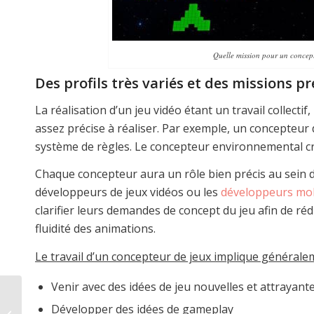
Quelle mission pour un concept
Des profils très variés et des missions pr
La réalisation d’un jeu vidéo étant un travail collect
assez précise à réaliser. Par exemple, un concepteur d
système de règles. Le concepteur environnemental cré
Chaque concepteur aura un rôle bien précis au sein de
développeurs de jeux vidéos ou les
développeurs mob
clarifier leurs demandes de concept du jeu afin de ré
fluidité des animations.
Le travail d’un concepteur de jeux implique général
Venir avec des idées de jeu nouvelles et attrayant
Chief Technology
Développer des idées de gameplay
Officer (CTO) : Fiche de