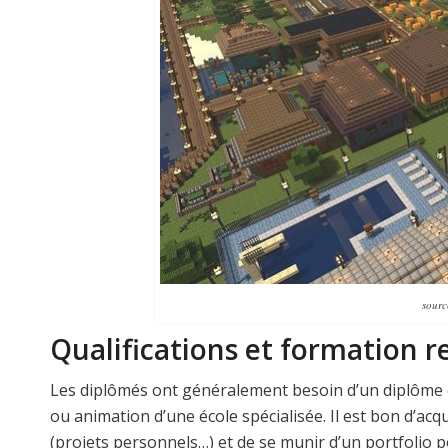
sourc
Qualifications et formation r
Les diplômés ont généralement besoin d’un diplôme 
ou animation d’une école spécialisée. Il est bon d’acqu
(projets personnels…) et de se munir d’un portfolio p