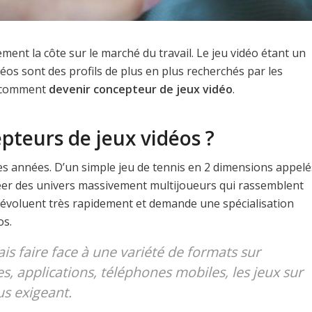
irement la côte sur le marché du travail. Le jeu vidéo étant un
éos sont des profils de plus en plus recherchés par les
a comment
devenir concepteur de jeux vidéo
.
epteurs de jeux vidéos ?
es années. D’un simple jeu de tennis en 2 dimensions appelé
réer des univers massivement multijoueurs qui rassemblent
 évoluent très rapidement et demande une spécialisation
os.
s faire face à une variété de formats sur
s, applications, téléphones mobiles, les jeux sur
us exigeant.