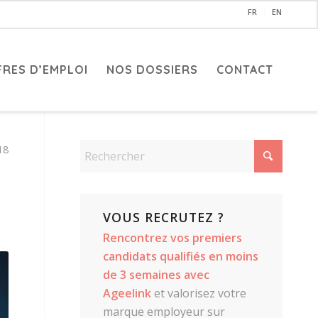
FR
EN
FRES D’EMPLOI
NOS DOSSIERS
CONTACT
18
VOUS RECRUTEZ ?
Rencontrez vos premiers
candidats qualifiés en moins
de 3 semaines avec
Ageelink
et valorisez votre
marque employeur sur