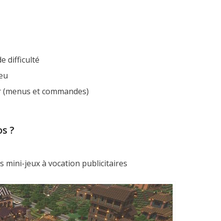
e difficulté
jeu
ur (menus et commandes)
s ?
 mini-jeux à vocation publicitaires