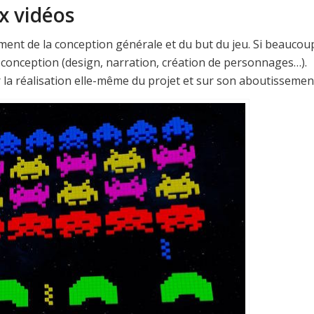
x vidéos
ment de la conception générale et du but du jeu. Si beaucou
la conception (design, narration, création de personnages…).
a réalisation elle-même du projet et sur son aboutissemen