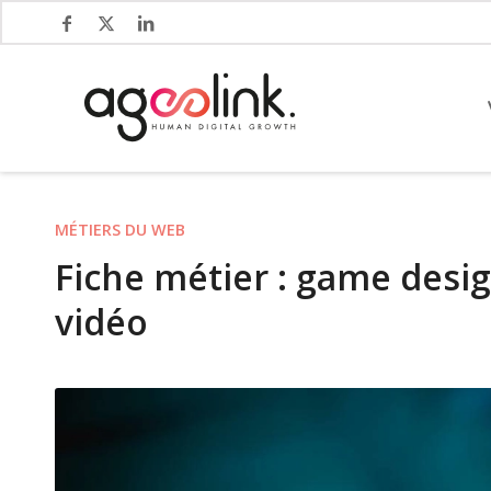
MÉTIERS DU WEB
Fiche métier : game desi
vidéo