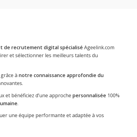
t de recrutement digital spécialisé
Ageelink.com
rer et sélectionner les meilleurs talents du
 grâce à
notre connaissance approfondie du
nnovantes.
aux et bénéficiez d’une approche
personnalisée
100%
umaine
.
uer une équipe performante et adaptée à vos