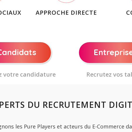
OCIAUX
APPROCHE DIRECTE
C
Candidats
Entrepris
 votre candidature
Recrutez vos ta
PERTS DU RECRUTEMENT DIGI
ons les Pure Players et acteurs du E-Commerce da