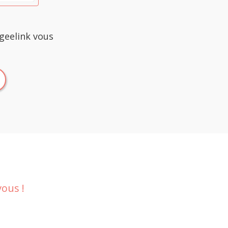
Ageelink vous
ous !