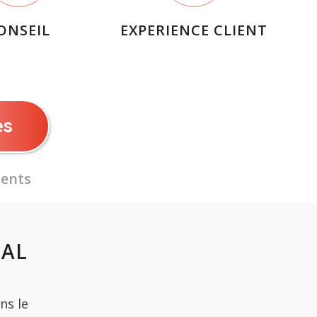
ONSEIL
EXPERIENCE CLIENT
es
lents
TAL
ns le