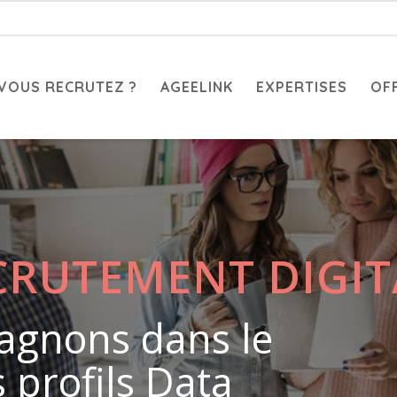
VOUS RECRUTEZ ?
AGEELINK
EXPERTISES
OF
CRUTEMENT DIGIT
agnons dans le
 profils