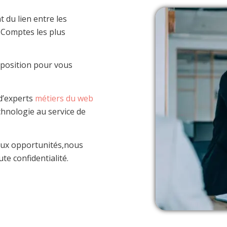
t du lien entre les
s Comptes les plus
position pour vous
d’experts
métiers du web
echnologie au service de
 aux opportunités,nous
te confidentialité.