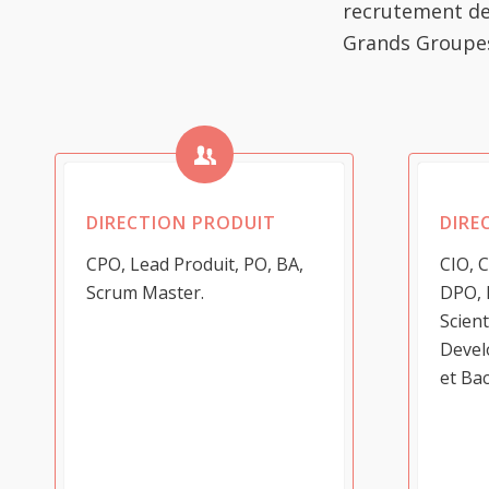
recrutement de 
Grands Groupes 
DIRECTION PRODUIT
DIRE
CPO, Lead Produit, PO, BA,
CIO, C
Scrum Master.
DPO, 
Scient
Develo
et Bac