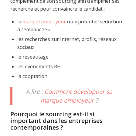
complément de son sourcing afin d’amplifier ses
recherche et pour convaincre le candidat
:
la
marque employeur
ou « potentiel séduction
à l’embauche »
les recherches sur Internet, profils, réseaux
sociaux
le réseautage
les événements RH
la cooptation
A lire :
Comment développer sa
marque employeur
?
Pourquoi le sourcing est-il si
important dans les entreprises
contemporaines ?