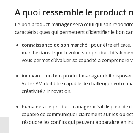
A quoi ressemble le product 
Le bon
product manager
sera celui qui sait répondr
caractéristiques qui permettent d’identifier le bon can
connaissance de son marché
: pour être efficace
marché dans lequel évolue son produit. Idéalement
vous permet d’évaluer sa capacité à comprendre 
innovant
: un bon product manager doit disposer d
Votre PM doit être capable de challenger votre ma
créativité / innovation.
humaines : l
e product manager idéal dispose de co
capable de communiquer clairement sur les objectifs
résoudre les conflits qui peuvent apparaître en in
Quelles sont les 4
dimensions de la