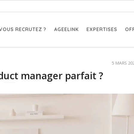
VOUS RECRUTEZ ?
AGEELINK
EXPERTISES
OF
5 MARS 20
uct manager parfait ?