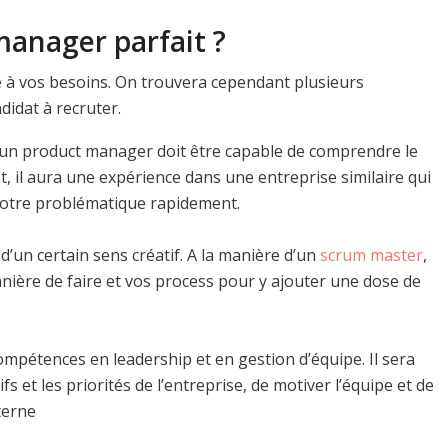
manager parfait ?
e à vos besoins. On trouvera cependant plusieurs
didat à recruter.
, un product manager doit être capable de comprendre le
, il aura une expérience dans une entreprise similaire qui
votre problématique rapidement.
’un certain sens créatif. A la manière d’un
scrum master
,
nière de faire et vos process pour y ajouter une dose de
mpétences en leadership et en gestion d’équipe. Il sera
 et les priorités de l’entreprise, de motiver l’équipe et de
terne