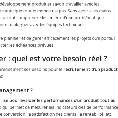
développement produit et savoir travailler avec les
tante que tout le monde n’a pas. Sans avoir « les mains
et surtout comprendre les enjeux d’une problématique
r et dialoguer avec les équipes techniques.
planifier et de gérer efficacement les projets qu’il porte. Il
pecter les échéances prévues.
: quel est votre besoin réel ?
r précisément ses besoins pour le
recrutement d’un product
ad
management ?
tilisé pour évaluer les performances d’un produit tout au
ord qui permet de mesurer les indicateurs clés de performanc
de conversion, la satisfaction des clients, la rentabilité, etc.