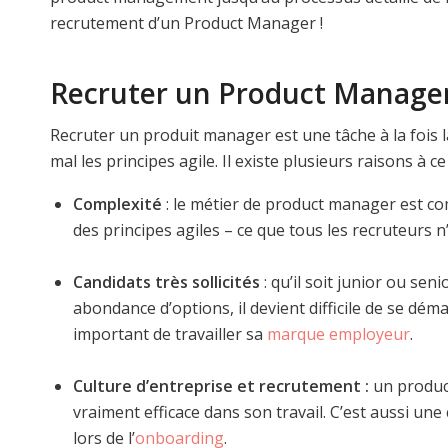
recrutement d’un Product Manager !
Recruter un Product Manager :
Recruter un produit manager est une tâche à la fois
mal les principes agile. Il existe plusieurs raisons à
Complexité
: le métier de product manager est co
des principes agiles – ce que tous les recruteurs n
Candidats très sollicités
: qu’il soit junior ou sen
abondance d’options, il devient difficile de se déma
important de travailler sa
marque employeur
.
Culture d’entreprise et recrutement :
un product
vraiment efficace dans son travail. C’est aussi une
lors de l’
onboarding
.