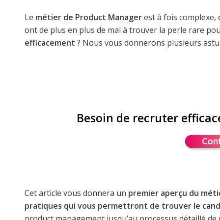
Le
métier de Product Manager
est à fois complexe, 
ont de plus en plus de mal à trouver la perle rare p
efficacement
? Nous vous donnerons plusieurs astuces
Besoin de recruter effic
Con
Cet article vous donnera un
premier aperçu du métie
pratiques qui vous permettront de trouver le cand
product management jusqu’au processus détaillé de 