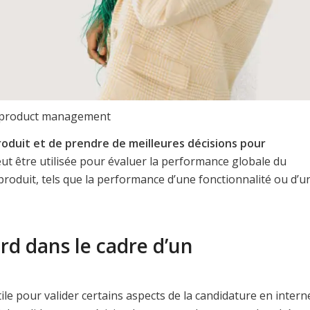
 product management
produit et de prendre de meilleures décisions pour
peut être utilisée pour évaluer la performance globale du
roduit, tels que la performance d’une fonctionnalité ou d’u
rd dans le cadre d’un
tile pour valider certains aspects de la candidature en intern