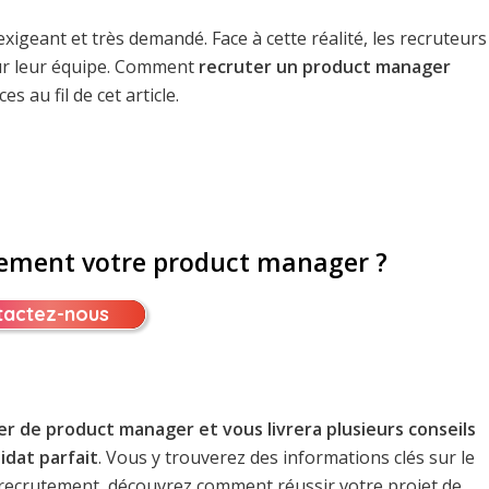
exigeant et très demandé. Face à cette réalité, les recruteurs
our leur équipe. Comment
recruter un product manager
 au fil de cet article.
acement votre product manager ?
tactez-nous
r de product manager et vous livrera plusieurs conseils
idat parfait
. Vous y trouverez des informations clés sur le
recrutement, découvrez comment réussir votre projet de