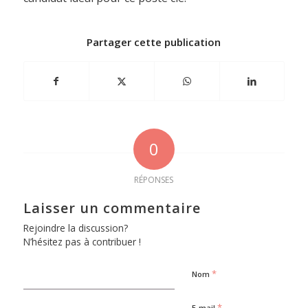
Partager cette publication
0
RÉPONSES
Laisser un commentaire
Rejoindre la discussion?
N’hésitez pas à contribuer !
*
Nom
*
E-mail