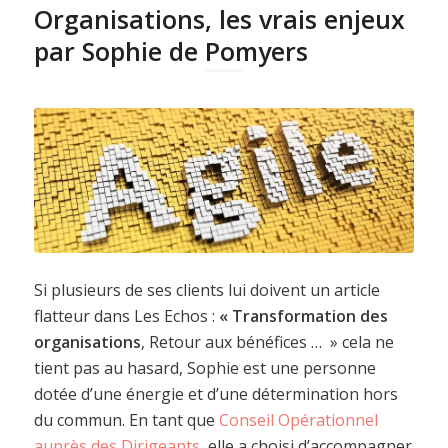
Organisations, les vrais enjeux
par Sophie de Pomyers
Si plusieurs de ses clients lui doivent un article
flatteur dans Les Echos :
« Transformation des
organisations
, Retour aux bénéfices … » cela ne
tient pas au hasard, Sophie est une personne
dotée d’une énergie et d’une détermination hors
du commun. En tant que
Conseil Opérationnel
auprès des Dirigeants
, elle a choisi d’accompagner