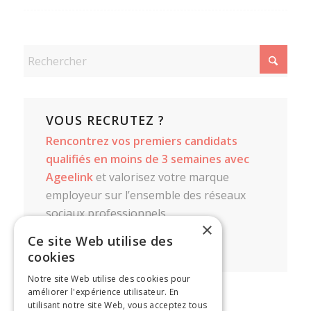
VOUS RECRUTEZ ?
Rencontrez vos premiers candidats
qualifiés en moins de 3 semaines avec
Ageelink
et valorisez votre marque
employeur sur l’ensemble des réseaux
sociaux professionnels.
×
Ce site Web utilise des
CONTACTEZ-NOUS
cookies
Notre site Web utilise des cookies pour
améliorer l'expérience utilisateur. En
utilisant notre site Web, vous acceptez tous